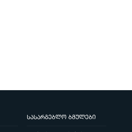
სასარგებლო ბმულები