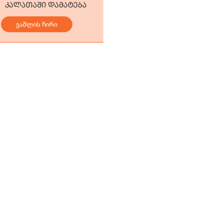
კალათაში დამატება
ვაშლის ჩირი