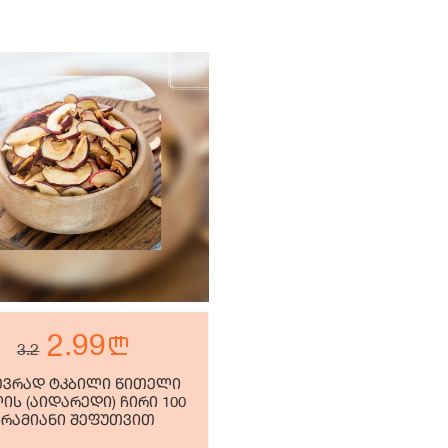
2.99
n
3.2
ევრად ტკბილი წითელი
ის (აიდარედი) ჩირი 100
გრამიანი შეფუთვით