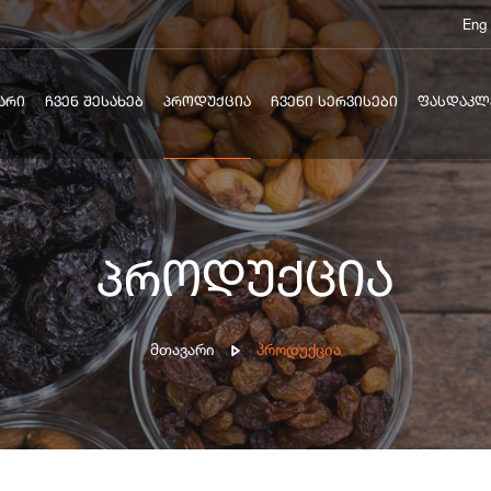
Eng
ᲐᲠᲘ
ᲩᲕᲔᲜ ᲨᲔᲡᲐᲮᲔᲑ
ᲞᲠᲝᲓᲣᲥᲪᲘᲐ
ᲩᲕᲔᲜᲘ ᲡᲔᲠᲕᲘᲡᲔᲑᲘ
ᲤᲐᲡᲓᲐᲙᲚ
პროდუქცია
Მთავარი
Პროდუქცია