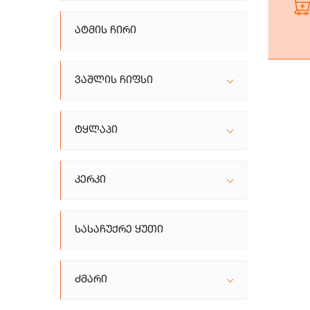
Ატმის Ჩირი
Ვაშლის Ჩიფსი
Ტყლაპი
Კერკი
Სასაჩუქრე Ყუთი
Ძმარი