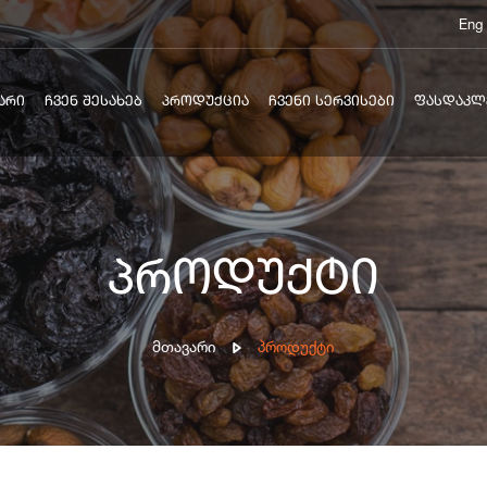
Eng
ᲐᲠᲘ
ᲩᲕᲔᲜ ᲨᲔᲡᲐᲮᲔᲑ
ᲞᲠᲝᲓᲣᲥᲪᲘᲐ
ᲩᲕᲔᲜᲘ ᲡᲔᲠᲕᲘᲡᲔᲑᲘ
ᲤᲐᲡᲓᲐᲙᲚ
პროდუქტი
Მთავარი
Პროდუქტი