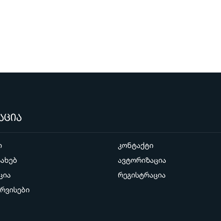
აცია
ი
კონტაქტი
სახებ
ავტორიზაცია
ცია
რეგისტრაცია
ერვისები