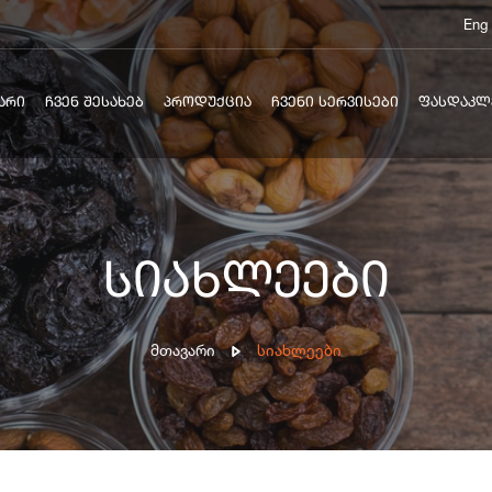
Eng
ᲐᲠᲘ
ᲩᲕᲔᲜ ᲨᲔᲡᲐᲮᲔᲑ
ᲞᲠᲝᲓᲣᲥᲪᲘᲐ
ᲩᲕᲔᲜᲘ ᲡᲔᲠᲕᲘᲡᲔᲑᲘ
ᲤᲐᲡᲓᲐᲙᲚ
სიახლეები
Მთავარი
Სიახლეები