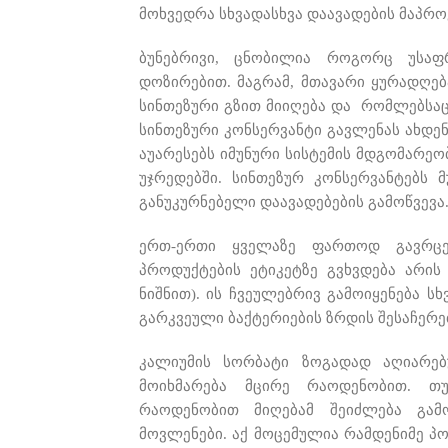
მოხვედრა სხვადასხვა დაავადების მაპრ
ბუნებრივი, ცნობილია როგორც უსაფ
დოზირებით. მაგრამ, მთავარი ყურადღებ
სინთეზური გზით მიიღება და რომლებსაც
სინთეზური კონსერვანტი გავლენას ახდენს
აუარესებს იმუნური სისტემის მდგომარეო
უჯრედებში. სინთეზურ კონსერვანტებს 
განუკურნებელი დაავადებების გამოწვევა
ერთ-ერთი ყველაზე ფართოდ გავრც
პროდუქტების ეტიკეტზე გვხვდება არი
ნიშნით). ის ჩვეულებრივ გამოიყენება ს
გარკვეული ბაქტერიების ზრდის შესაჩერ
კალიუმის სორბატი ზოგადად აღიარე
მოიხმარება მცირე რაოდენობით. თ
რაოდენობით მიღებამ შეიძლება გამ
მოვლენები. აქ მოცემულია რამდენიმე პ