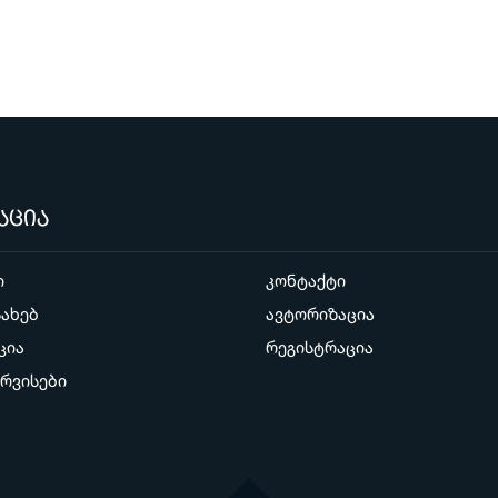
აცია
ი
კონტაქტი
სახებ
ავტორიზაცია
ცია
რეგისტრაცია
ერვისები