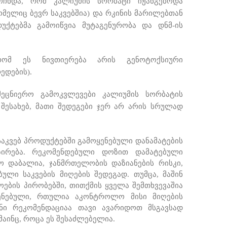
მოჩნდა, რომ კალიუმის სორბატი იჟანგებოდა
რომელიც ბევრ საკვებშია) და რკინის მარილებთან
უქტებმა გამოიწვია მუტაგენურობა და დნმ-ის
ომ ეს ნივთიერება არის გენოტოქსიური
ედების).
მეცნიერო გამოკვლევები კალიუმის სორბატის
შესახებ, მათი შედეგები ჯერ არ არის სრულად
საკვებ პროდუქტებში გამოყენებული დანამატების
ზირება. რეკომენდებული დოზით დამატებული
ო დაბალია, ჯანმრთელობის დაზიანების რისკი,
ლი საკვების მიღების შედეგად. თუმცა, მაშინ
ოების პირობებში, თითქმის ყველა შემთხვევაშია
ყენებული, რთულია აკონტროლო მისი მიღების
ენი რეკომენდაციაა თავი ავარიდოთ მსგავსად
მაინც, როცა ეს შესაძლებელია.