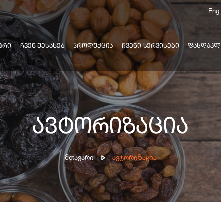
Eng
ᲐᲠᲘ
ᲩᲕᲔᲜ ᲨᲔᲡᲐᲮᲔᲑ
ᲞᲠᲝᲓᲣᲥᲪᲘᲐ
ᲩᲕᲔᲜᲘ ᲡᲔᲠᲕᲘᲡᲔᲑᲘ
ᲤᲐᲡᲓᲐᲙᲚ
ავტორიზაცია
Მთავარი
Ავტორიზაცია